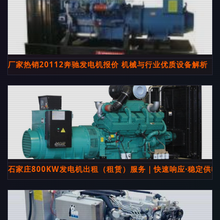
厂家热销20112奔驰发电机报价 机械与行业优质设备解析
石家庄800KW发电机出租（租赁）服务｜快速响应·稳定供电