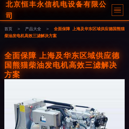
北京恒丰永信机电设备有限公
司
首页
>
产品大全
>
全面保障 上海及华东区域供应德国熊猫
柴油发电机高效三滤解决方案
全面保障 上海及华东区域供应德
国熊猫柴油发电机高效三滤解决
方案