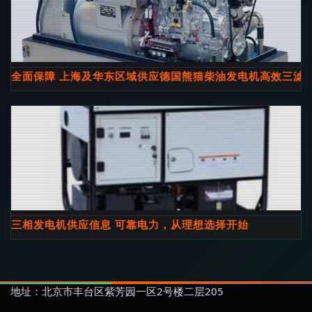
全面保障 上海及华东区域供应德国熊猫柴油发电机高效三滤
三相发电机供应信息 可靠电力，从理想选择开始
地址：北京市丰台区紫芳园一区2号楼二层205